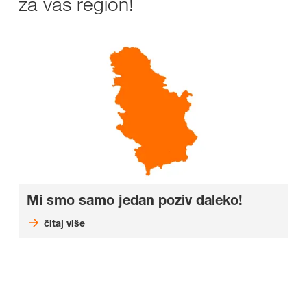
za vaš region!
Mi smo samo jedan poziv daleko!
čitaj više