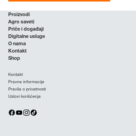
Proizvodi
Agro saveti
Priče i događaji
Digitalne usluge
O nama
Kontakt
Shop
Kontakt
Pravne informacije
Pravila o privatnosti
Uslovi korišćenja