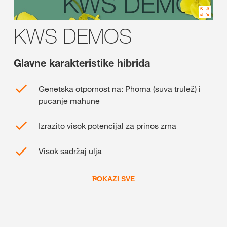
KWS DEMOS
Glavne karakteristike hibrida
Genetska otpornost na: Phoma (suva trulež) i
pucanje mahune
Izrazito visok potencijal za prinos zrna
Visok sadržaj ulja
POKAZI SVE