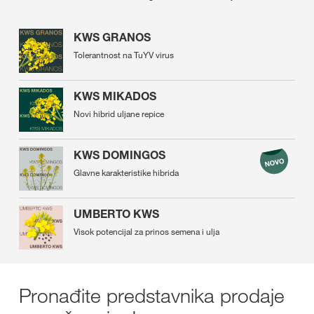
KWS GRANOS
Tolerantnost na TuYV virus
KWS MIKADOS
Novi hibrid uljane repice
KWS DOMINGOS
Glavne karakteristike hibrida
UMBERTO KWS
Visok potencijal za prinos semena i ulja
Pronađite predstavnika prodaje