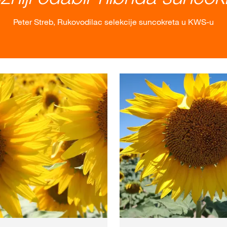
Peter Streb, Rukovodilac selekcije suncokreta u KWS-u