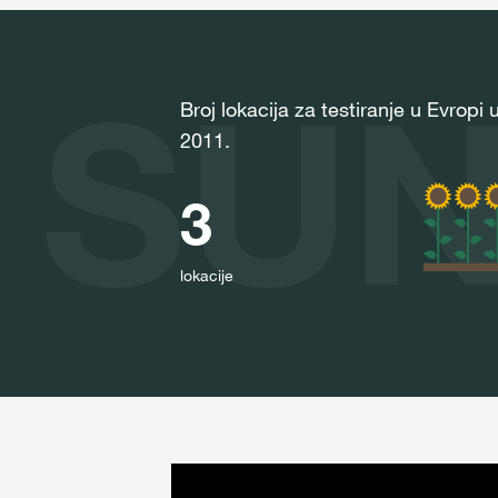
SU
Broj lokacija za testiranje u Evropi 
2011.
3
lokacije