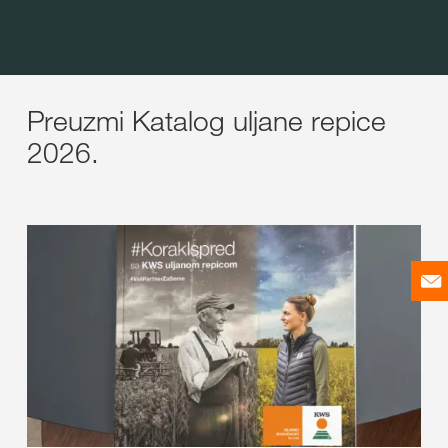
Preuzmi Katalog uljane repice
2026.