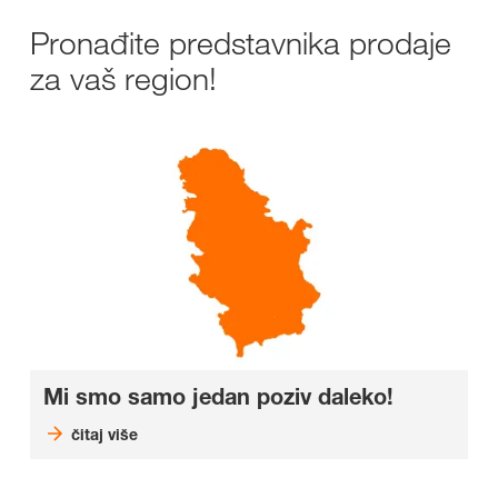
Pronađite predstavnika prodaje
za vaš region!
Mi smo samo jedan poziv daleko!
čitaj više