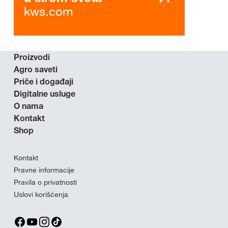
kws.com
Proizvodi
Agro saveti
Priče i događaji
Digitalne usluge
O nama
Kontakt
Shop
Kontakt
Pravne informacije
Pravila o privatnosti
Uslovi korišćenja