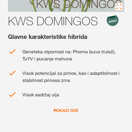
KWS DOMINGOS
Glavne karakteristike hibrida
Genetska otpornost na: Phoma (suva trulež),
TuYV i pucanje mahune
Visok potencijal za prinos, kao i adaptibilnost i
stabilnost prinosa zrna
Visok sadržaj ulja
POKAZI SVE