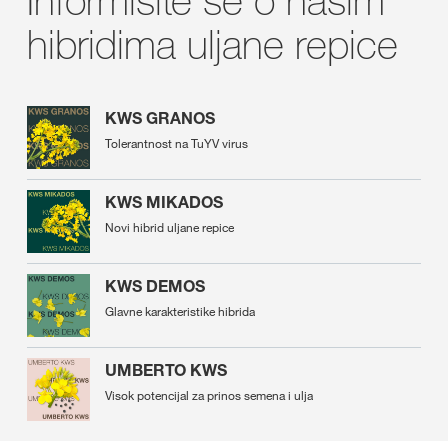
hibridima uljane repice
KWS GRANOS
Tolerantnost na TuYV virus
KWS MIKADOS
Novi hibrid uljane repice
KWS DEMOS
Glavne karakteristike hibrida
UMBERTO KWS
Visok potencijal za prinos semena i ulja