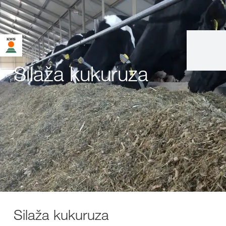
Silaža kukuruza
Silaža kukuruza