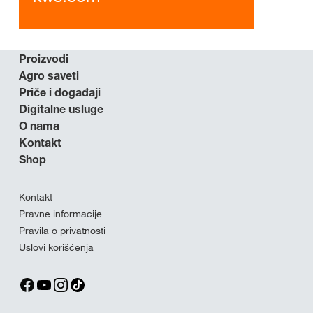
Proizvodi
Agro saveti
Priče i događaji
Digitalne usluge
O nama
Kontakt
Shop
Kontakt
Pravne informacije
Pravila o privatnosti
Uslovi korišćenja