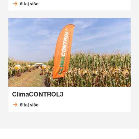
čitaj više
ClimaCONTROL3
čitaj više