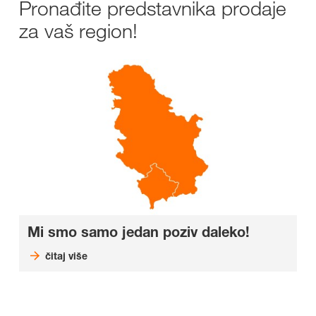
Pronađite predstavnika prodaje
za vaš region!
Mi smo samo jedan poziv daleko!
čitaj više