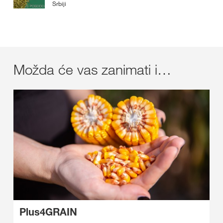
Srbiji
Možda će vas zanimati i…
Plus4GRAIN