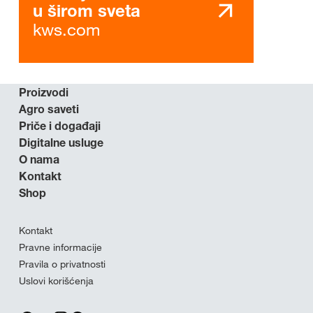
u širom sveta
kws.com
Proizvodi
Agro saveti
Priče i događaji
Digitalne usluge
O nama
Kontakt
Shop
Kontakt
Pravne informacije
Pravila o privatnosti
Uslovi korišćenja