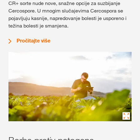
CR+ sorte nude nove, snažne opcije za suzbijanje
Cercospore. U mnogim slučajevima Cercospora se
pojavljuju kasnije, napredovanje bolesti je usporeno i
težina bolesti je smanjena.
Pročitajte više