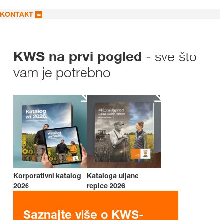
KONTAKT
- sve što
KWS na prvi pogled
vam je potrebno
Korporativni katalog
Kataloga uljane
2026
repice 2026
Saznajte više o KWS-