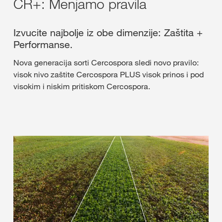
CR+: Menjamo pravila
Izvucite najbolje iz obe dimenzije: Zaštita +
Performanse.
Nova generacija sorti Cercospora sledi novo pravilo:
visok nivo zaštite Cercospora PLUS visok prinos i pod
visokim i niskim pritiskom Cercospora.