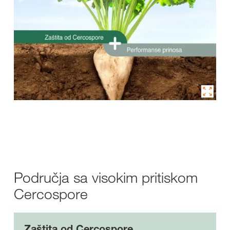
Područja sa visokim pritiskom
Cercospore
Zaštita od Cercospore