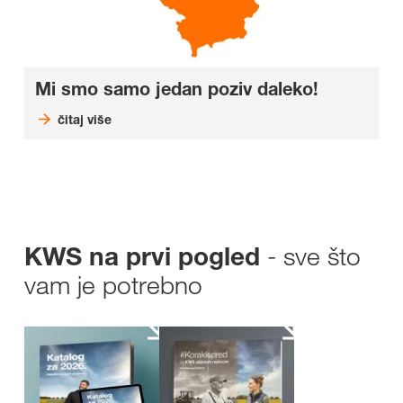
Mi smo samo jedan poziv daleko!
čitaj više
- sve što
KWS na prvi pogled
vam je potrebno