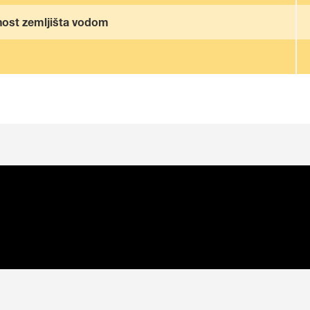
nost zemljišta vodom