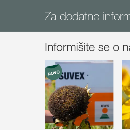
Za dodatne infor
Informišite se o 