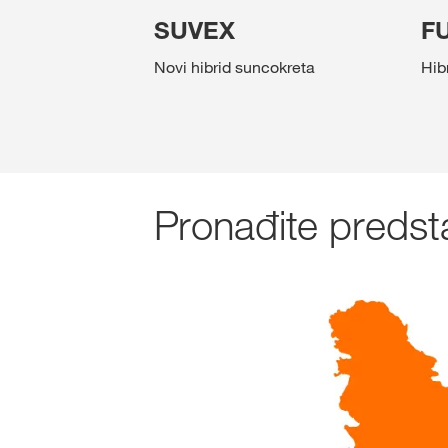
SUVEX
F
Novi hibrid suncokreta
Hib
Pronađite predst