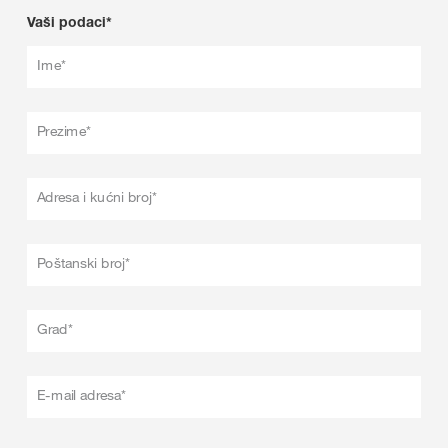
Vaši podaci*
Ime*
Prezime*
Adresa i kućni broj*
Poštanski broj*
Grad*
E-mail adresa*