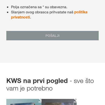
Polja označena sa * su obavezna.
Slanjem ovog obrasca prihvatate naš
politika
privatnosti
.
POŠALJI
- sve što
KWS na prvi pogled
vam je potrebno