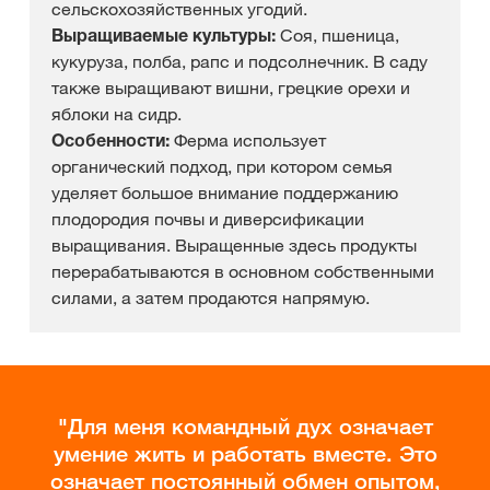
сельскохозяйственных угодий.
Выращиваемые культуры:
Соя, пшеница,
кукуруза, полба, рапс и подсолнечник. В саду
также выращивают вишни, грецкие орехи и
яблоки на сидр.
Особенности:
Ферма использует
органический подход, при котором семья
уделяет большое внимание поддержанию
плодородия почвы и диверсификации
выращивания. Выращенные здесь продукты
перерабатываются в основном собственными
силами, а затем продаются напрямую.
Для меня командный дух означает
умение жить и работать вместе. Это
означает постоянный обмен опытом,