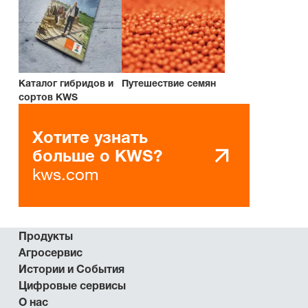
Каталог гибридов и
Путешествие семян
сортов KWS
Хотите узнать
больше о KWS?
kws.com
Продукты
Агросервис
Истории и События
Цифровые сервисы
О нас