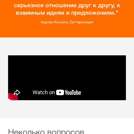
серьезное отношение друг к другу, к
взаимным идеям и предложениям.
Адриан Кнухель, Беттеркинден
Неколько вопросов