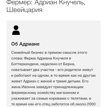
Фермер: Адриан Кнучель,
Швейцария
Об Адриане
Семейный бизнес в прямом смысле этого
слова: Ферма Адриана Кнучеля в
Бэттеркиндене, недалеко от Берна,
охватывает два участка - его родители живут
и работают на одном, в то время как на другом
живет Адриан с женой и тремя детьми. Его
жена Ивонна заведует принадлежащим
фермерскому хозяйству магазином и
ухаживает за семью коровами с телятами, в
то время как его отец заботится об около 2000