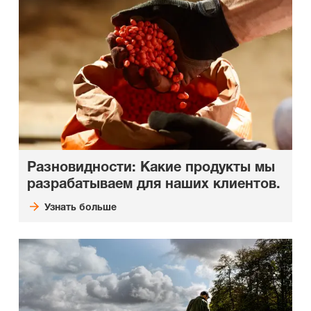
Разновидности: Какие продукты мы
разрабатываем для наших клиентов.
Узнать больше