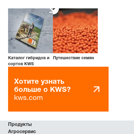
Каталог гибридов и
Путешествие семян
сортов KWS
Хотите узнать
больше о KWS?
kws.com
Продукты
Агросервис