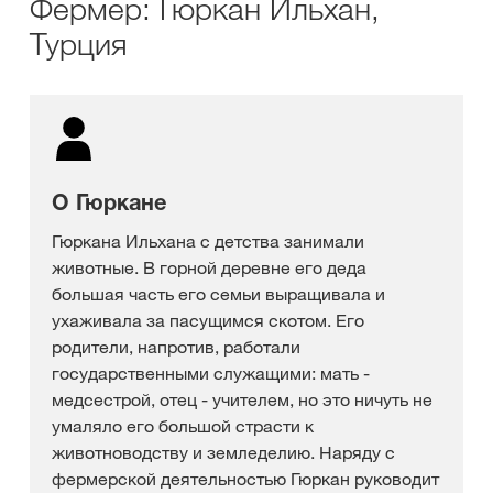
Фермер: Гюркан Ильхан,
Турция
О Гюркане
Гюркана Ильхана с детства занимали
животные. В горной деревне его деда
большая часть его семьи выращивала и
ухаживала за пасущимся скотом. Его
родители, напротив, работали
государственными служащими: мать -
медсестрой, отец - учителем, но это ничуть не
умаляло его большой страсти к
животноводству и земледелию. Наряду с
фермерской деятельностью Гюркан руководит