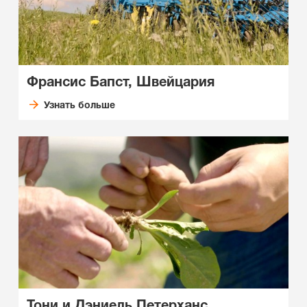
Франсис Бапст, Швейцария
Узнать больше
Тони и Дэниель Петерханс,