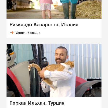
Риккардо Казаротто, Италия
Узнать больше
Гюркан Ильхан, Турция