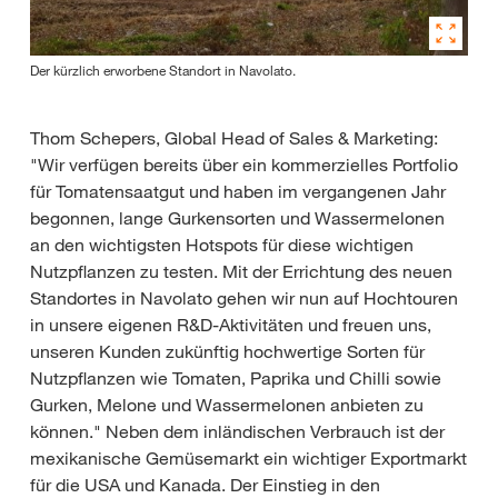
Der kürzlich erworbene Standort in Navolato.
Thom Schepers, Global Head of Sales & Marketing:
"Wir verfügen bereits über ein kommerzielles Portfolio
für Tomatensaatgut und haben im vergangenen Jahr
begonnen, lange Gurkensorten und Wassermelonen
an den wichtigsten Hotspots für diese wichtigen
Nutzpflanzen zu testen. Mit der Errichtung des neuen
Standortes in Navolato gehen wir nun auf Hochtouren
in unsere eigenen R&D-Aktivitäten und freuen uns,
unseren Kunden zukünftig hochwertige Sorten für
Nutzpflanzen wie Tomaten, Paprika und Chilli sowie
Gurken, Melone und Wassermelonen anbieten zu
können." Neben dem inländischen Verbrauch ist der
mexikanische Gemüsemarkt ein wichtiger Exportmarkt
für die USA und Kanada. Der Einstieg in den