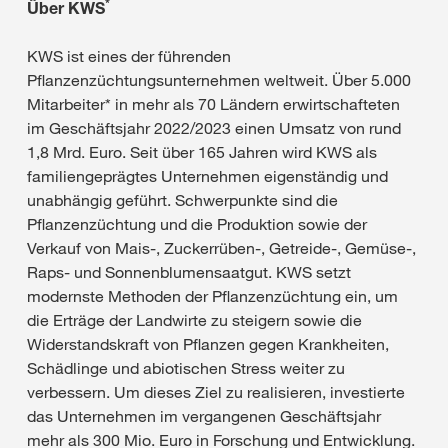
*
Über KWS
KWS ist eines der führenden
Pflanzenzüchtungsunternehmen weltweit. Über 5.000
Mitarbeiter* in mehr als 70 Ländern erwirtschafteten
im Geschäftsjahr 2022/2023 einen Umsatz von rund
1,8 Mrd. Euro. Seit über 165 Jahren wird KWS als
familiengeprägtes Unternehmen eigenständig und
unabhängig geführt. Schwerpunkte sind die
Pflanzenzüchtung und die Produktion sowie der
Verkauf von Mais-, Zuckerrüben-, Getreide-, Gemüse-,
Raps- und Sonnenblumensaatgut. KWS setzt
modernste Methoden der Pflanzenzüchtung ein, um
die Erträge der Landwirte zu steigern sowie die
Widerstandskraft von Pflanzen gegen Krankheiten,
Schädlinge und abiotischen Stress weiter zu
verbessern. Um dieses Ziel zu realisieren, investierte
das Unternehmen im vergangenen Geschäftsjahr
mehr als 300 Mio. Euro in Forschung und Entwicklung.