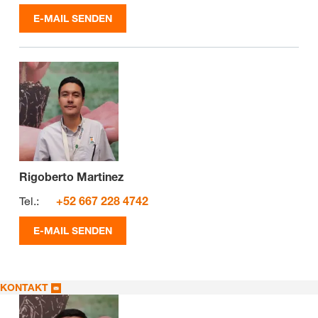
E-MAIL SENDEN
Rigoberto Martinez
Tel.:
+52 667 228 4742
E-MAIL SENDEN
KONTAKT