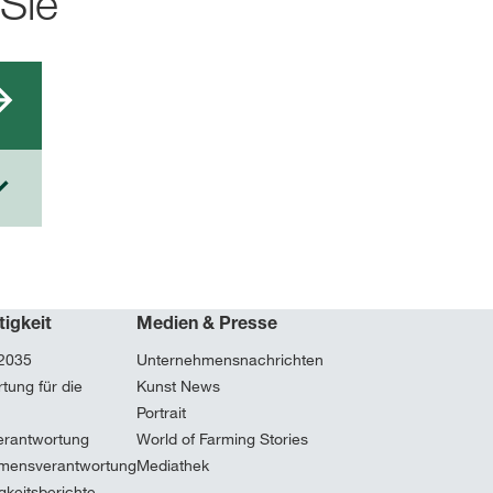
 Sie
tigkeit
Medien & Presse
 2035
Unternehmensnachrichten
tung für die
Kunst News
Portrait
erantwortung
World of Farming Stories
mensverantwortung
Mediathek
gkeitsberichte