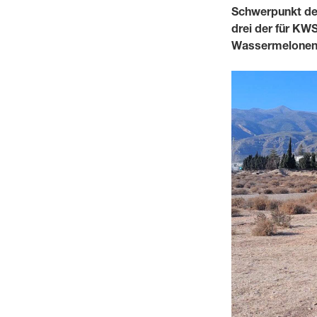
Schwerpunkt des
drei der für K
Wassermelonen