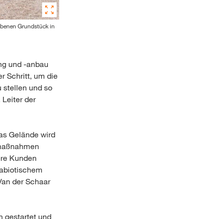
rbenen Grundstück in
ung und -anbau
r Schritt, um die
stellen und so
Leiter der
Das Gelände wird
aumaßnahmen
sere Kunden
 abiotischem
Van der Schaar
n gestartet und