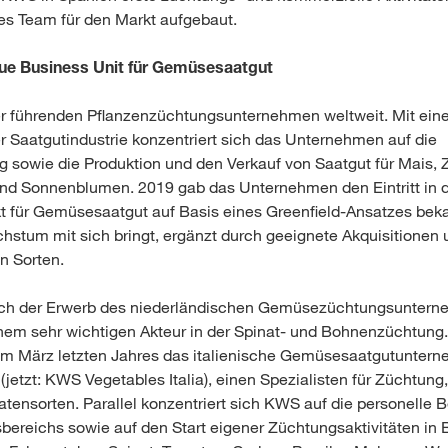
nes Team für den Markt aufgebaut.
ue Business Unit für Gemüsesaatgut
r führenden Pflanzenzüchtungsunternehmen weltweit. Mit eine
r Saatgutindustrie konzentriert sich das Unternehmen auf die
 sowie die Produktion und den Verkauf von Saatgut für Mais, 
nd Sonnenblumen. 2019 gab das Unternehmen den Eintritt in d
für Gemüsesaatgut auf Basis eines Greenfield-Ansatzes beka
stum mit sich bringt, ergänzt durch geeignete Akquisitionen 
n Sorten.
ch der Erwerb des niederländischen Gemüsezüchtungsunter
nem sehr wichtigen Akteur in der Spinat- und Bohnenzüchtung
 März letzten Jahres das italienische Gemüsesaatgutunter
 (jetzt: KWS Vegetables Italia), einen Spezialisten für Züchtung
atensorten. Parallel konzentriert sich KWS auf die personelle
ereichs sowie auf den Start eigener Züchtungsaktivitäten in B