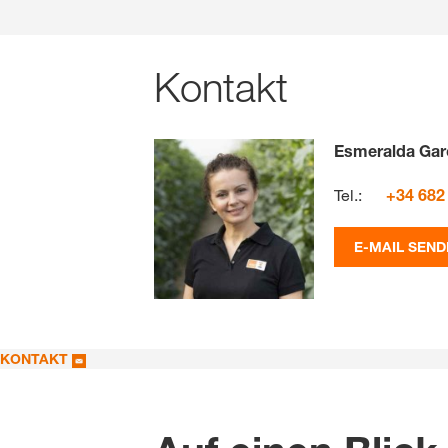
Kontakt
Esmeralda Gar
Tel.:
+34 682
E-MAIL SEND
KONTAKT