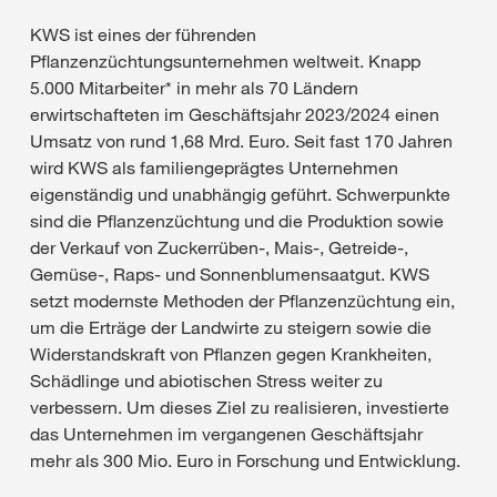
KWS ist eines der führenden
Pflanzenzüchtungsunternehmen weltweit. Knapp
5.000 Mitarbeiter* in mehr als 70 Ländern
erwirtschafteten im Geschäftsjahr 2023/2024 einen
Umsatz von rund 1,68 Mrd. Euro. Seit fast 170 Jahren
wird KWS als familiengeprägtes Unternehmen
eigenständig und unabhängig geführt. Schwerpunkte
sind die Pflanzenzüchtung und die Produktion sowie
der Verkauf von Zuckerrüben-, Mais-, Getreide-,
Gemüse-, Raps- und Sonnenblumensaatgut. KWS
setzt modernste Methoden der Pflanzenzüchtung ein,
um die Erträge der Landwirte zu steigern sowie die
Widerstandskraft von Pflanzen gegen Krankheiten,
Schädlinge und abiotischen Stress weiter zu
verbessern. Um dieses Ziel zu realisieren, investierte
das Unternehmen im vergangenen Geschäftsjahr
mehr als 300 Mio. Euro in Forschung und Entwicklung.