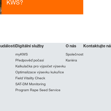
KWS?
 události
Digitální služby
O nás
Kontaktujte ná
myKWS
Společnost
Předpověď počasí
Kariéra
Kalkulačka pro výpočet výsevku
Optimalizace výsevku kukuřice
Field Vitality Check
SAT-DM Monitoring
Program Rape Seed Service