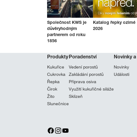
Společnost KWS je
Katalog řepky ozimé
důvěryhodným
2026
partnerem od roku
1856
Produkty
Poradenství
Novinky a
Kukuřice
Vedení porostů
Novinky
Cukrovka
Zakládání porostů
Události
Řepka
Příprava osiva
Čirok
Využití kukuřičné siláže
Žito
Sklizeň
Slunečnice