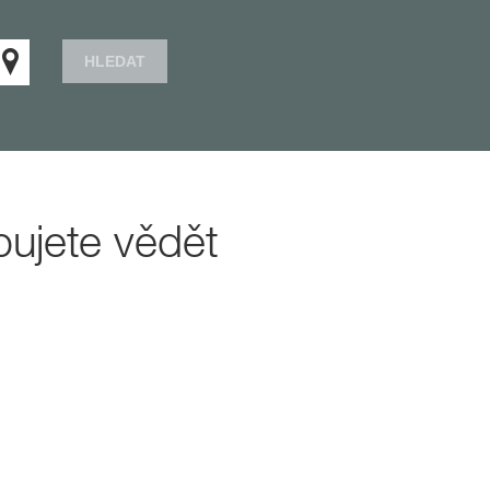
HLEDAT
bujete vědět