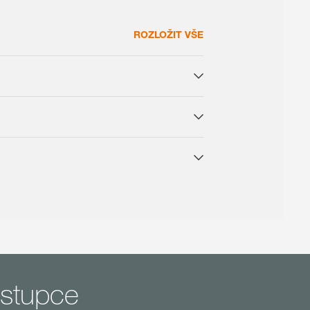
ROZLOŽIT VŠE
ástupce