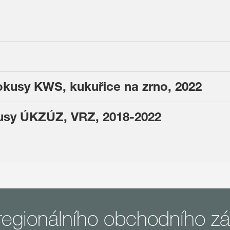
okusy KWS, kukuřice na zrno, 2022
kusy ÚKZÚZ, VRZ, 2018-2022
 regionálního obchodního z