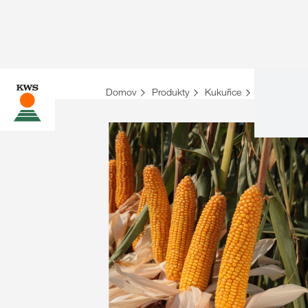
Domov
Produkty
Kukuřice
Přehled hyb