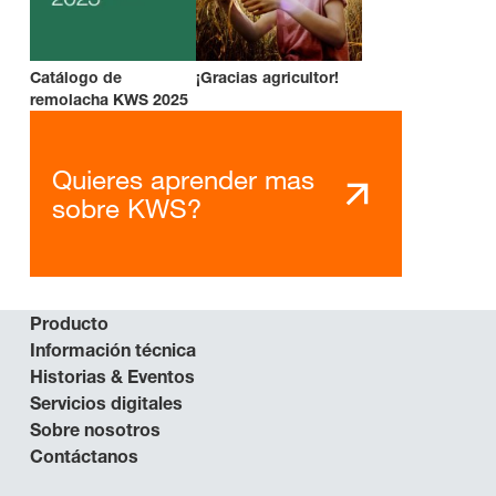
Catálogo de
¡Gracias agricultor!
remolacha KWS 2025
Quieres aprender mas
sobre KWS?
Producto
Información técnica
Historias & Eventos
Servicios digitales
Sobre nosotros
Contáctanos