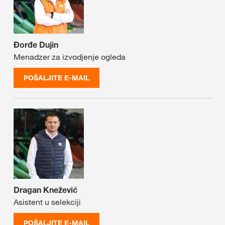
Đorđe Dujin
Menadzer za izvodjenje ogleda
POŠALJITE E-MAIL
Dragan Knežević
Asistent u selekciji
POŠALJITE E-MAIL