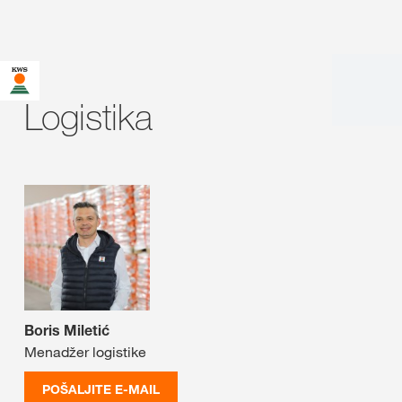
Logistika
Boris Miletić
Menadžer logistike
POŠALJITE E-MAIL