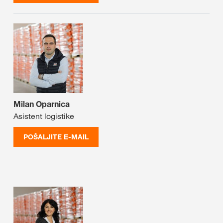
Milan Oparnica
Asistent logistike
POŠALJITE E-MAIL