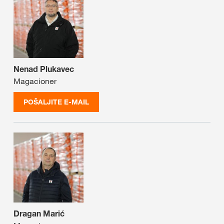
Nenad Plukavec
Magacioner
POŠALJITE E-MAIL
Dragan Marić