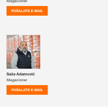
Magacioner
POŠALJITE E-MAIL
Saša Adamović
Magacioner
POŠALJITE E-MAIL