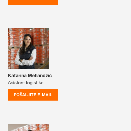
Katarina Mehandžić
Asistent logistike
POŠALJITE E-MAIL