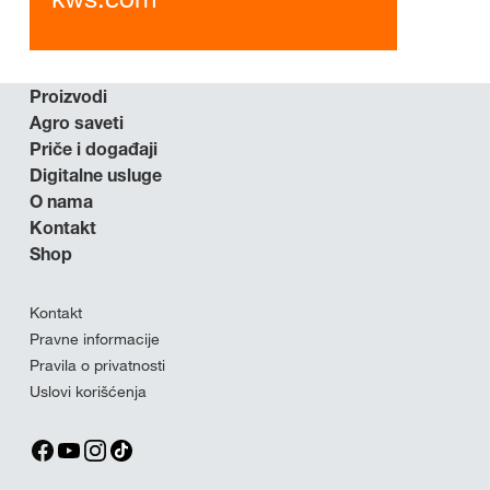
Proizvodi
Agro saveti
Priče i događaji
Digitalne usluge
O nama
Kontakt
Shop
Kontakt
Pravne informacije
Pravila o privatnosti
Uslovi korišćenja