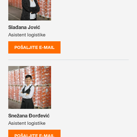
Slađana Jović
Asistent logistike
POŠALJITE E-MAIL
Snežana Đorđević
Asistent logistike
POŠALJITE E-MAIL