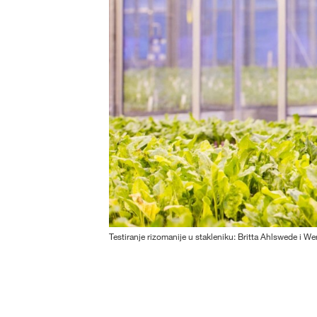
Testiranje rizomanije u stakleniku: Britta Ahlswede i Wer