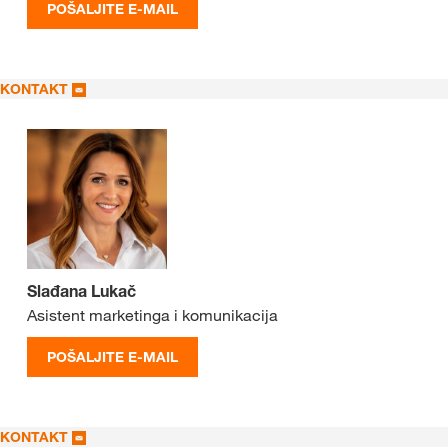
POŠALJITE E-MAIL
KONTAKT
Slađana Lukač
Asistent marketinga i komunikacija
POŠALJITE E-MAIL
KONTAKT