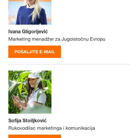
Ivana Gligorijević
Marketing menadžer za Jugoistočnu Evropu
POŠALJITE E-MAIL
Sofija Stoiljković
Rukovodilac marketinga i komunikacija