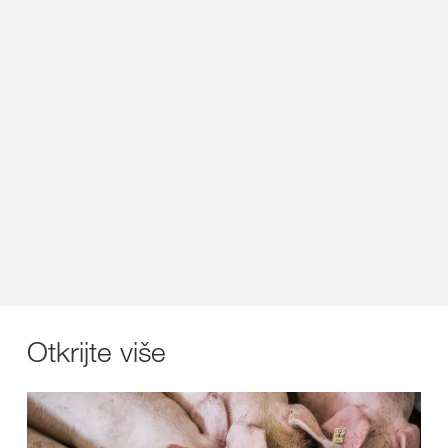
Otkrijte više