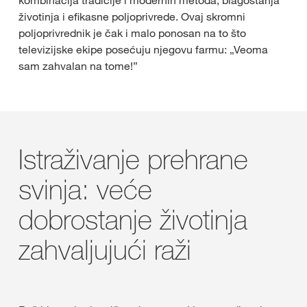
životinja i efikasne poljoprivrede. Ovaj skromni
poljoprivrednik je čak i malo ponosan na to što
televizijske ekipe posećuju njegovu farmu: „Veoma
sam zahvalan na tome!”
Istraživanje prehrane
svinja: veće
dobrostanje životinja
zahvaljujući raži