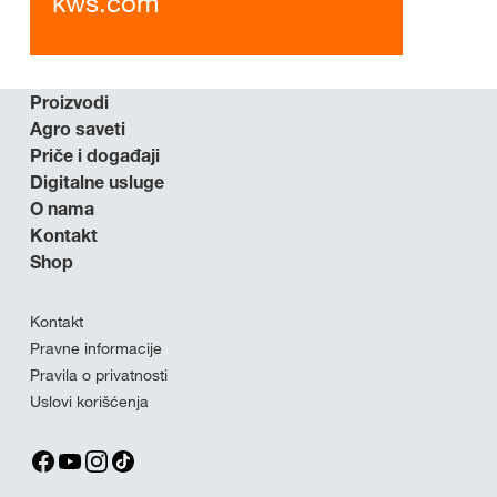
kws.com
Proizvodi
Agro saveti
Priče i događaji
Digitalne usluge
O nama
Kontakt
Shop
Kontakt
Pravne informacije
Pravila o privatnosti
Uslovi korišćenja