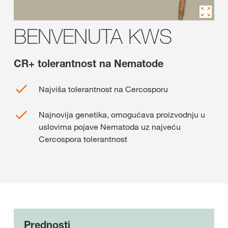
BENVENUTA KWS
CR+ tolerantnost na Nematode
Najviša tolerantnost na Cercosporu
Najnovija genetika, omogućava proizvodnju u
uslovima pojave Nematoda uz najveću
Cercospora tolerantnost
Prednosti