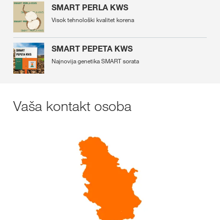
SMART PERLA KWS
Visok tehnološki kvalitet korena
SMART PEPETA KWS
Najnovija genetika SMART sorata
Vaša kontakt osoba