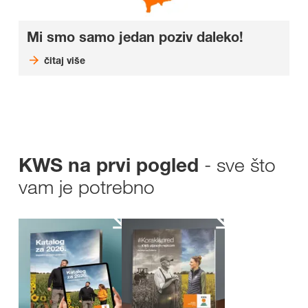
Mi smo samo jedan poziv daleko!
čitaj više
- sve što
KWS na prvi pogled
vam je potrebno