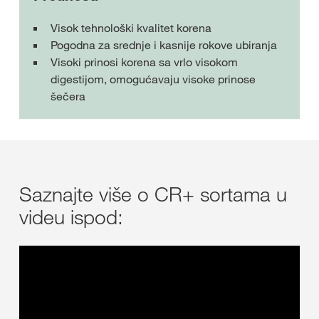
Visok tehnološki kvalitet korena
Pogodna za srednje i kasnije rokove ubiranja
Visoki prinosi korena sa vrlo visokom
digestijom, omogućavaju visoke prinose
šečera
Saznajte više o CR+ sortama u
videu ispod: