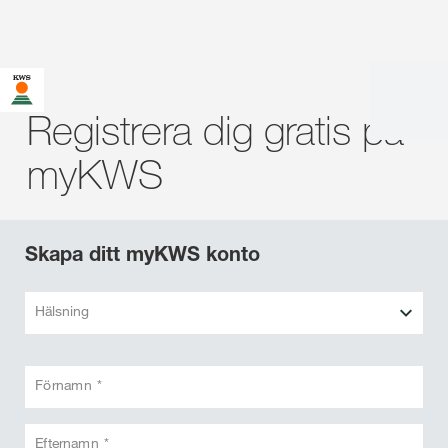
Registrera dig gratis på
myKWS
Skapa ditt myKWS konto
Hälsning
Förnamn *
Efternamn *