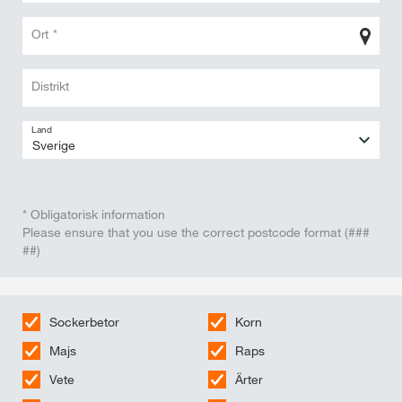
Ort *
Distrikt
Land
* Obligatorisk information
Please ensure that you use the correct postcode format (###
##)
Sockerbetor
Korn
Majs
Raps
Vete
Ärter