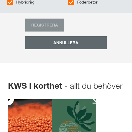
Hybridråg
Foderbetor
REGISTRERA
ANNULLERA
- allt du behöver
KWS i korthet