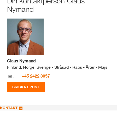
Din kontaktperson Claus
Nymand
Claus Nymand
Finland, Norge, Sverige - Stråsäd - Raps - Ärter - Majs
Tel .:
+45 2422 3057
SKICKA EPOST
KONTAKT