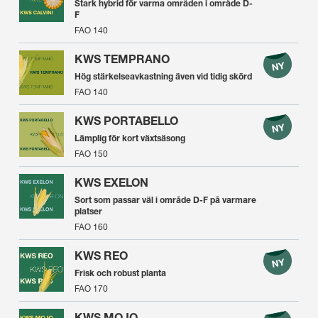
Stark hybrid för varma områden i område D-
F
FAO 140
KWS TEMPRANO
Hög stärkelseavkastning även vid tidig skörd
FAO 140
KWS PORTABELLO
Lämplig för kort växtsäsong
FAO 150
KWS EXELON
Sort som passar väl i område D-F på varmare
platser
FAO 160
KWS REO
Frisk och robust planta
FAO 170
KWS MOJO