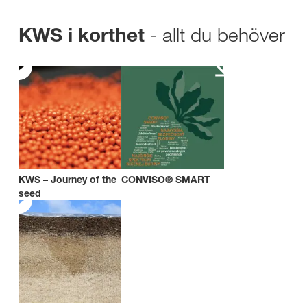
- allt du behöver
KWS i korthet
KWS – Journey of the
CONVISO® SMART
seed