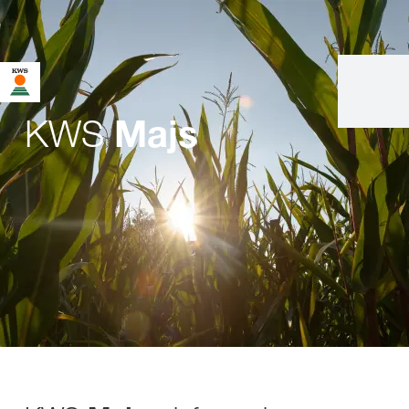
KWS
Majs