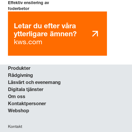
Effektiv ensilering av
foderbetor
Letar du efter våra
ytterligare ämnen?
kws.com
Produkter
Rådgivning
Läsvärt och evenemang
Digitala tjänster
Om oss
Kontaktpersoner
Webshop
Kontakt