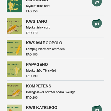
Mycket frisk sort
FAO 150
KWS TANO
Mycket frisk sort
FAO 170
KWS MARCOPOLO
Lämplig i varmare områden
FAO 180
PAPAGENO
Mycket hög TS-skörd
FAO 190
KOMPETENS
Odlingssäker sort för södra Sverige
FAO 200
KWS KATELEGO