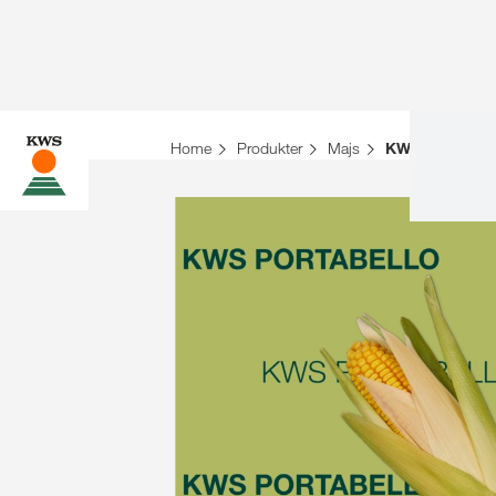
Home
Produkter
Majs
KWS PORTAB