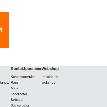
Kontaktpersoner
Webshop
Kontaktformulär
Infosida för
ligheter
Raps
webshop
Majs
Foderbetor
Stråsäd
Sockerbetor