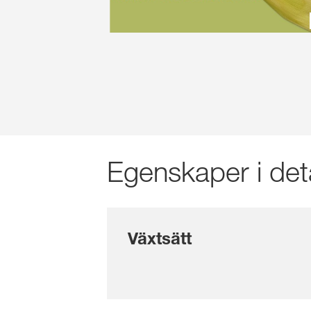
Egenskaper i deta
Växtsätt