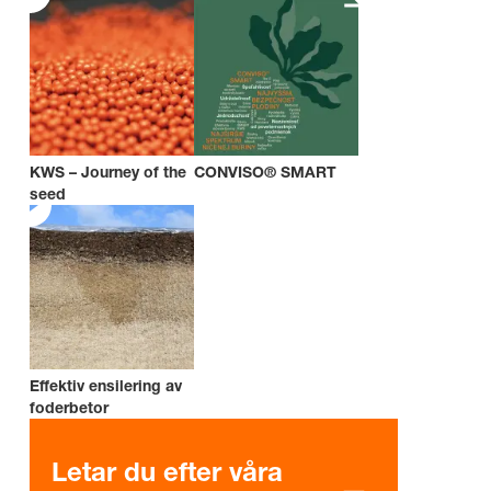
KWS – Journey of the
CONVISO® SMART
seed
Effektiv ensilering av
foderbetor
Letar du efter våra