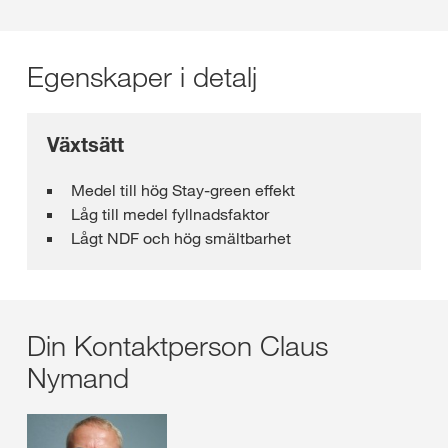
Egenskaper i detalj
Växtsätt
Medel till hög Stay-green effekt
Låg till medel fyllnadsfaktor
Lågt NDF och hög smältbarhet
Din Kontaktperson Claus
Nymand