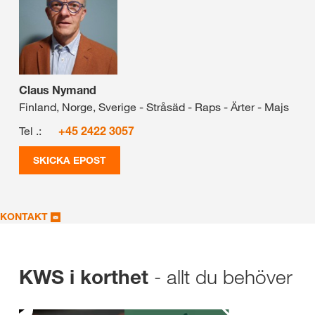
Claus Nymand
Finland, Norge, Sverige - Stråsäd - Raps - Ärter - Majs
Tel .:
+45 2422 3057
SKICKA EPOST
KONTAKT
- allt du behöver
KWS i korthet