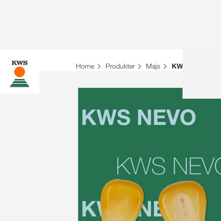
Home
Produkter
Majs
KWS NEVO