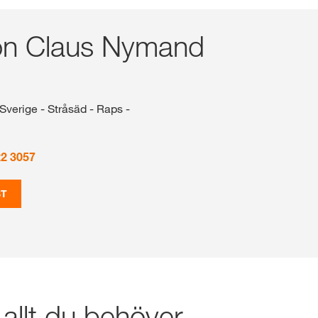
on Claus Nymand
Sverige - Stråsäd - Raps -
22 3057
ST
 allt du behöver