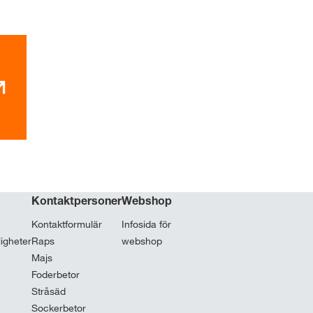
Kontaktpersoner
Webshop
Kontaktformulär
Infosida för
ligheter
Raps
webshop
Majs
Foderbetor
Stråsäd
Sockerbetor