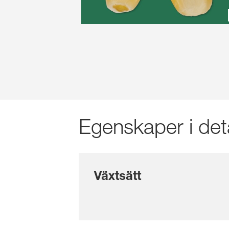
Egenskaper i deta
Växtsätt