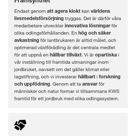
Framsynthet
Endast genom
att agera klokt
kan
världens
livsmedelsförsörjning
tryggas. Det är därför våra
medarbetare utvecklar
innovativa lösningar
för
olika odlingsförhållanden. En
hög och säker
avkastning
för lantbrukaren är alltid målet, och
optimerad växtförädling är det centrala medlet
för att uppnå en
hållbar tillväxt
. Vi är
opartiska
i
vår inställning till framtida utmaningar inom
jordbruket, oavsett om det gäller klimat eller
lagstiftning, och vi investerar
hållbart
i
forskning
och uppfödning
. Genom att ta
ansvar
för
människor och natur formar vi tillsammans KWS
framtid för ett jordbruk med olika odlingssystem.