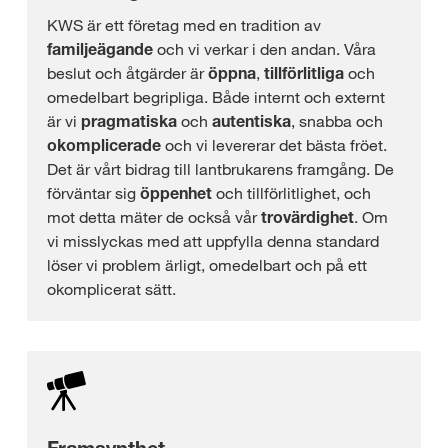
KWS är ett företag med en tradition av
familjeägande
och vi verkar i den andan. Våra
beslut och åtgärder är
öppna
,
tillförlitliga
och
omedelbart begripliga. Både internt och externt
är vi
pragmatiska
och
autentiska
, snabba och
okomplicerade
och vi levererar det bästa fröet.
Det är vårt bidrag till lantbrukarens framgång. De
förväntar sig
öppenhet
och tillförlitlighet, och
mot detta mäter de också vår
trovärdighet
. Om
vi misslyckas med att uppfylla denna standard
löser vi problem ärligt, omedelbart och på ett
okomplicerat sätt.