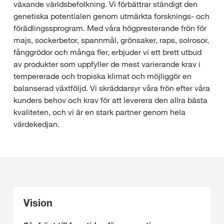
växande världsbefolkning. Vi förbättrar ständigt den
genetiska potentialen genom utmärkta forsknings- och
förädlingssprogram. Med våra högpresterande frön för
majs, sockerbetor, spannmål, grönsaker, raps, solrosor,
fånggrödor och många fler, erbjuder vi ett brett utbud
av produkter som uppfyller de mest varierande krav i
tempererade och tropiska klimat och möjliggör en
balanserad växtföljd. Vi skräddarsyr våra frön efter våra
kunders behov och krav för att leverera den allra bästa
kvaliteten, och vi är en stark partner genom hela
värdekedjan.
Vision