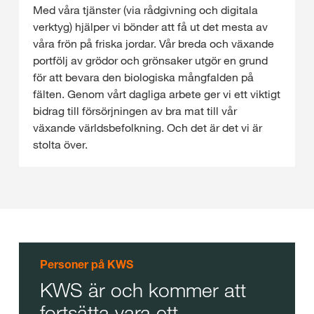
Med våra tjänster (via rådgivning och digitala
verktyg) hjälper vi bönder att få ut det mesta av
våra frön på friska jordar. Vår breda och växande
portfölj av grödor och grönsaker utgör en grund
för att bevara den biologiska mångfalden på
fälten. Genom vårt dagliga arbete ger vi ett viktigt
bidrag till försörjningen av bra mat till vår
växande världsbefolkning. Och det är det vi är
stolta över.
Personer på KWS
KWS är och kommer att
fortsätta vara ett