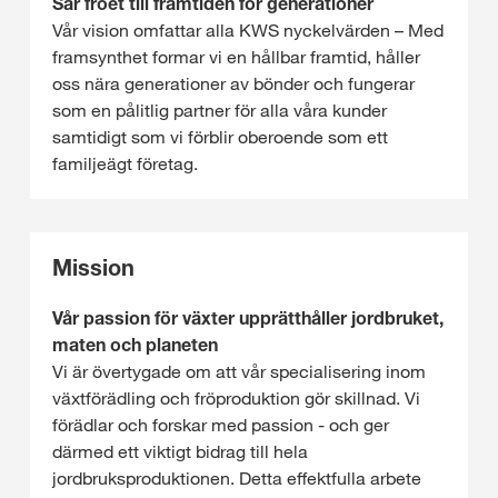
Sår fröet till framtiden för generationer
Vår vision omfattar alla KWS nyckelvärden – Med
framsynthet formar vi en hållbar framtid, håller
oss nära generationer av bönder och fungerar
som en pålitlig partner för alla våra kunder
samtidigt som vi förblir oberoende som ett
familjeägt företag.
Mission
Vår passion för växter upprätthåller jordbruket,
maten och planeten
Vi är övertygade om att vår specialisering inom
växtförädling och fröproduktion gör skillnad. Vi
förädlar och forskar med passion - och ger
därmed ett viktigt bidrag till hela
jordbruksproduktionen. Detta effektfulla arbete