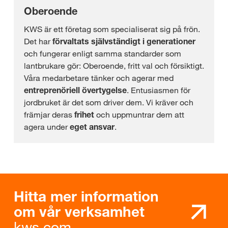
Oberoende
KWS är ett företag som specialiserat sig på frön.
Det har
förvaltats självständigt i generationer
och fungerar enligt samma standarder som
lantbrukare gör: Oberoende, fritt val och försiktigt.
Våra medarbetare tänker och agerar med
entreprenöriell övertygelse
. Entusiasmen för
jordbruket är det som driver dem. Vi kräver och
främjar deras
frihet
och uppmuntrar dem att
agera under
eget ansvar
.
Hitta mer information
om vår verksamhet
kws.com