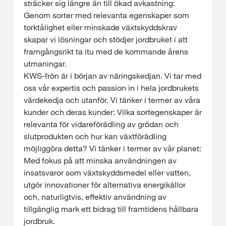
sträcker sig längre än till ökad avkastning:
Genom sorter med relevanta egenskaper som
torktålighet eller minskade växtskyddskrav
skapar vi lösningar och stödjer jordbruket i att
framgångsrikt ta itu med de kommande årens
utmaningar.
KWS-frön är i början av näringskedjan. Vi tar med
oss vår expertis och passion in i hela jordbrukets
värdekedja och utanför. Vi tänker i termer av våra
kunder och deras kunder: Vilka sortegenskaper är
relevanta för vidareförädling av grödan och
slutprodukten och hur kan växtförädling
möjliggöra detta? Vi tänker i termer av vår planet:
Med fokus på att minska användningen av
insatsvaror som växtskyddsmedel eller vatten,
utgör innovationer för alternativa energikällor
och, naturligtvis, effektiv användning av
tillgänglig mark ett bidrag till framtidens hållbara
jordbruk.