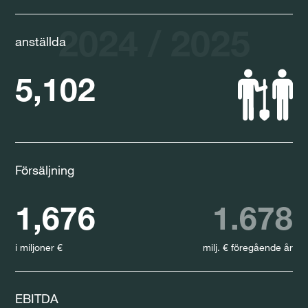
2024 / 2025
anställda
5,102
Försäljning
1,676
1.678
i miljoner €
milj. € föregående år
EBITDA