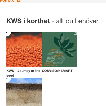
KONTAKT
- allt du behöver
KWS i korthet
KWS – Journey of the
CONVISO® SMART
seed