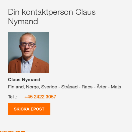
Din kontaktperson Claus
Nymand
Claus Nymand
Finland, Norge, Sverige - Stråsäd - Raps - Ärter - Majs
Tel .:
+45 2422 3057
SKICKA EPOST