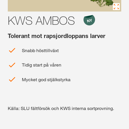
KWS AMBOS
Tolerant mot rapsjordloppans larver
Snabb hösttillväxt
Tidig start på våren
Mycket god stjälkstyrka
Källa: SLU fältförsök och KWS interna sortprovning.