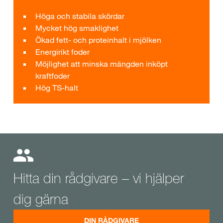
Höga och stabila skördar
Mycket hög smaklighet
Ökad fett- och proteinhalt i mjölken
Energirikt foder
Möjlighet att minska mängden inköpt
kraftfoder
Hög TS-halt
Hitta din rådgivare – vi hjälper
dig gärna
DIN RÅDGIVARE