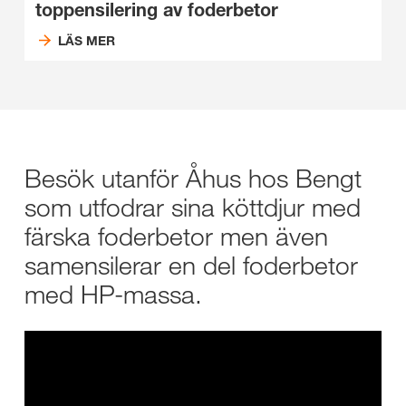
toppensilering av foderbetor
LÄS MER
Besök utanför Åhus hos Bengt
som utfodrar sina köttdjur med
färska foderbetor men även
samensilerar en del foderbetor
med HP-massa.