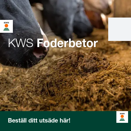
KWS
Foderbetor
Beställ ditt utsäde här!