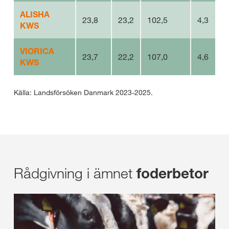
ALISHA
23,8
23,2
102,5
4,3
KWS
VIORICA
23,7
22,2
107,0
4,6
KWS
Källa: Landsförsöken Danmark 2023-2025.
Rådgivning i ämnet
foderbetor