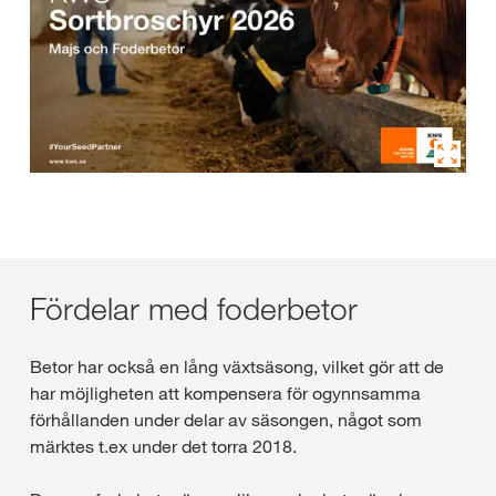
Fördelar med foderbetor
Betor har också en lång växtsäsong, vilket gör att de
har möjligheten att kompensera för ogynnsamma
förhållanden under delar av säsongen, något som
märktes t.ex under det torra 2018.