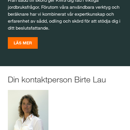
Från sådd till skörd ger KWS dig råd i viktiga
jordbruksfrågor. Förutom våra användbara verktyg och
beräknare har vi kombinerat vår expertkunskap och
erfarenhet av sådd, odling och skörd för att stödja dig i
ditt beslutsfattande.
LÄS MER
Din kontaktperson Birte Lau