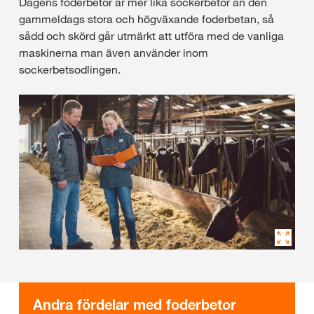
Dagens foderbetor är mer lika sockerbetor än den
gammeldags stora och högväxande foderbetan, så
sådd och skörd går utmärkt att utföra med de vanliga
maskinerna man även använder inom
sockerbetsodlingen.
Andra fördelar med foderbetor