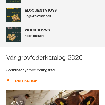
ELOQUENTA KWS
Högavkastande sort
VIORICA KWS
Högst rotskörd
Vår grovfoderkatalog 2026
Sortbroschyr med odlingsråd.
Ladda ner här