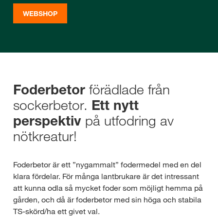
WEBSHOP
förädlade från
Foderbetor
sockerbetor.
Ett nytt
på utfodring av
perspektiv
nötkreatur!
Foderbetor är ett ”nygammalt” fodermedel med en del
klara fördelar. För många lantbrukare är det intressant
att kunna odla så mycket foder som möjligt hemma på
gården, och då är foderbetor med sin höga och stabila
TS-skörd/ha ett givet val.