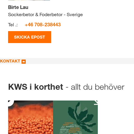
Birte Lau
Sockerbetor & Foderbetor - Sverige
Tel .:
+46 708-238443
SKICKA EPOST
KONTAKT
- allt du behöver
KWS i korthet