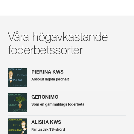
Våra högavkastande
foderbetssorter
PIERINA KWS
Absolut lägsta jordhalt
GERONIMO
Som en gammaldags foderbeta
ALISHA KWS
Fantastisk TS-skörd