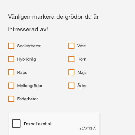
Vänligen markera de grödor du är
intresserad av!
Sockerbetor
Vete
Hybridråg
Korn
Raps
Majs
Mellangrödor
Ärter
Foderbetor