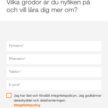
Vilka grödor är du nyfiken på
och vill lära dig mer om?
Förnamn*
Efternamn*
Telefon*
E-post*
Jag har läst och förstått integritetspolicyn. Jag godkänner
dataskyddet och datahanteringen.
Integritetspolicy