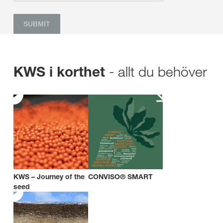
SUBMIT
- allt du behöver
KWS i korthet
KWS – Journey of the
CONVISO® SMART
seed