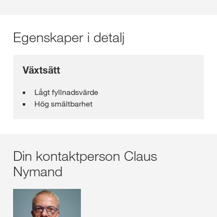
Egenskaper i detalj
Växtsätt
Lågt fyllnadsvärde
Hög smältbarhet
Din kontaktperson Claus
Nymand