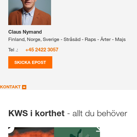
Claus Nymand
Finland, Norge, Sverige - Stråsäd - Raps - Ärter - Majs
Tel .:
+45 2422 3057
SKICKA EPOST
KONTAKT
- allt du behöver
KWS i korthet