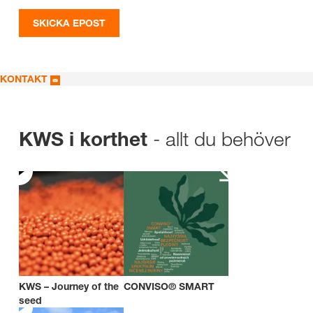
SKICKA EPOST
KONTAKT
- allt du behöver
KWS i korthet
KWS – Journey of the
CONVISO® SMART
seed