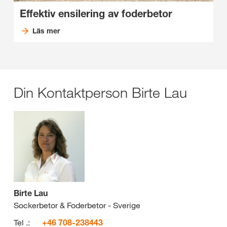
Effektiv ensilering av foderbetor
Läs mer
Din Kontaktperson Birte Lau
Birte Lau
Sockerbetor & Foderbetor - Sverige
Tel .:
+46 708-238443