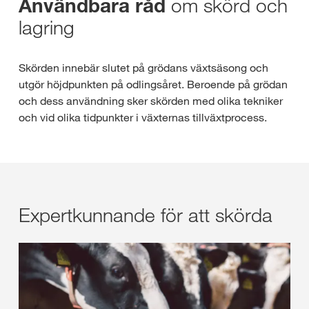
om skörd och
Användbara råd
lagring
Skörden innebär slutet på grödans växtsäsong och
utgör höjdpunkten på odlingsåret. Beroende på grödan
och dess användning sker skörden med olika tekniker
och vid olika tidpunkter i växternas tillväxtprocess.
Expertkunnande för att skörda