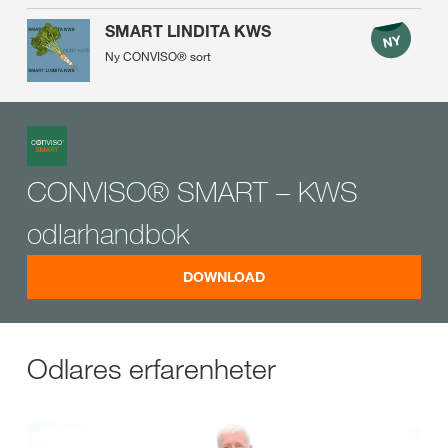
SMART LINDITA KWS
Ny CONVISO® sort
CONVISO® SMART – KWS
odlarhandbok
DOWNLOAD
Odlares erfarenheter