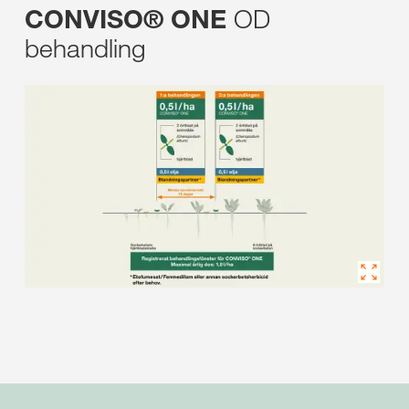
OD
CONVISO® ONE
behandling