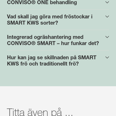
CONVISO® ONE behandling
Vad skall jag göra med fröstockar i
SMART KWS sorter?
Integrerad ogräshantering med
CONVISO® SMART – hur funkar det?
Hur kan jag se skillnaden på SMART
KWS frö och traditionellt frö?
Titta även på ...