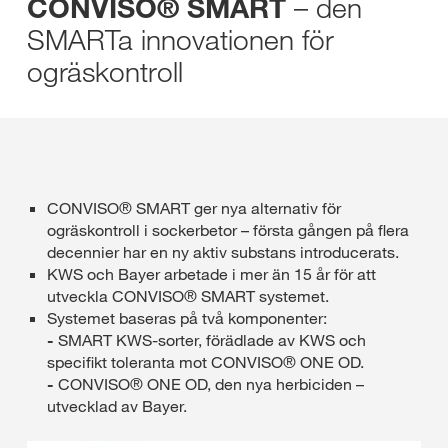
– den
CONVISO® SMART
SMARTa innovationen för
ogräskontroll
CONVISO® SMART ger nya alternativ för
ogräskontroll i sockerbetor – första gången på flera
decennier har en ny aktiv substans introducerats.
KWS och Bayer arbetade i mer än 15 år för att
utveckla CONVISO® SMART systemet.
Systemet baseras på två komponenter:
-
SMART KWS-sorter, förädlade av KWS och
specifikt toleranta mot CONVISO® ONE OD.
-
CONVISO® ONE OD, den nya herbiciden –
utvecklad av Bayer.