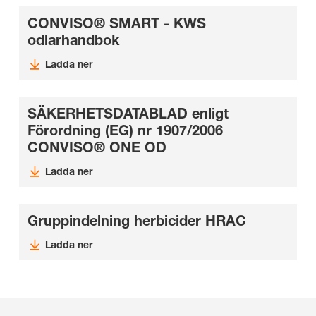
CONVISO® SMART - KWS
odlarhandbok
Ladda ner
SÄKERHETSDATABLAD enligt
Förordning (EG) nr 1907/2006
CONVISO® ONE OD
Ladda ner
Gruppindelning herbicider HRAC
Ladda ner