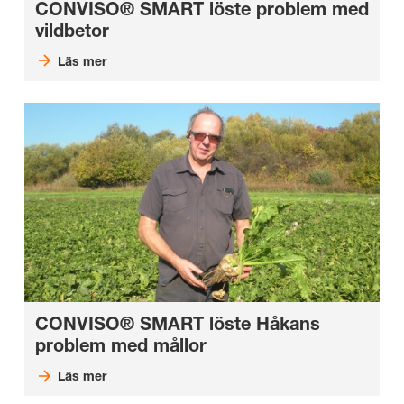
CONVISO® SMART löste problem med
vildbetor
Läs mer
CONVISO® SMART löste Håkans
problem med mållor
Läs mer