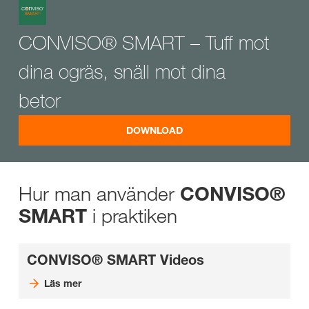
CONVISO® SMART – Tuff mot
dina ogräs, snäll mot dina
betor
DOWNLOAD
Hur man använder
CONVISO®
i praktiken
SMART
CONVISO® SMART Videos
Läs mer