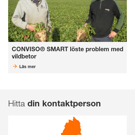
CONVISO® SMART löste problem med
vildbetor
Läs mer
Hitta
din kontaktperson