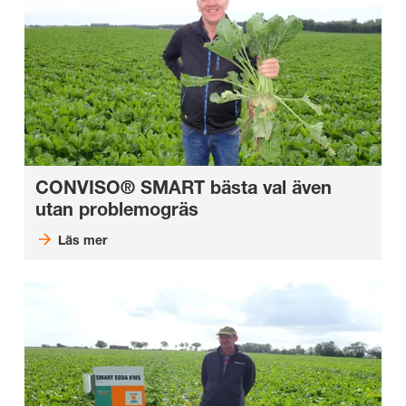
CONVISO® SMART bästa val även
utan problemogräs
Läs mer