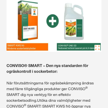
CONVISO® SMART – Den nya standarden för
ogräskontroll i sockerbetor:
När förutsättningarna för ogräsbekämpning ändras
®
med färre tillgängliga produkter ger CONVISO
SMART dig nya verktyg för en effektiv
sockerbetsodling.Utöka dina valmöjligheter med
®
CONVISO
SMART! SMART KWS frö öppnar nya