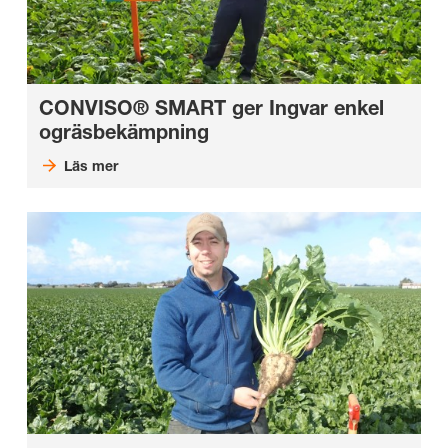
CONVISO® SMART ger Ingvar enkel
ogräsbekämpning
Läs mer