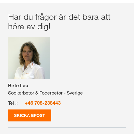
Har du frågor är det bara att
höra av dig!
Birte Lau
Sockerbetor & Foderbetor - Sverige
Tel .:
+46 708-238443
SKICKA EPOST