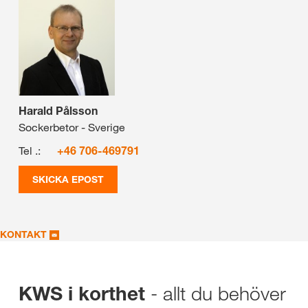
Harald Pålsson
Sockerbetor - Sverige
Tel .:
+46 706-469791
SKICKA EPOST
KONTAKT
- allt du behöver
KWS i korthet