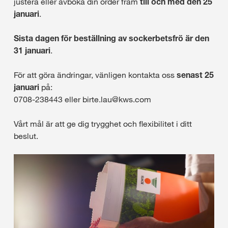
justera eller avboka din order fram
till och med den 25
januari
.
Sista dagen för beställning av sockerbetsfrö är den
31 januari
.
För att göra ändringar, vänligen kontakta oss
senast 25
januari
på:
0708-238443 eller birte.lau@kws.com
Vårt mål är att ge dig trygghet och flexibilitet i ditt
beslut.