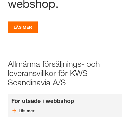
webshop.
LÄS MER
Allmänna försäljnings- och
leveransvillkor för KWS
Scandinavia A/S
För utsäde i webbshop
Läs mer