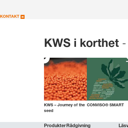
KONTAKT
-
KWS i korthet
KWS – Journey of the
CONVISO® SMART
seed
Produkter
Rådgivning
Läs