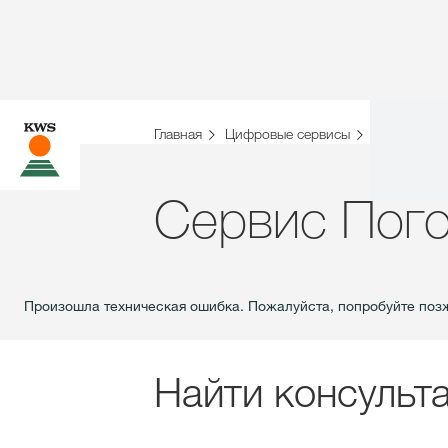
Главная
Цифровые сервисы
Сервис По
Сервис Пог
Произошла техническая ошибка. Пожалуйста, попробуйте позж
Найти консульт