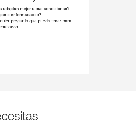
e adaptan mejor a sus condiciones?
agas o enfermedades?
quier pregunta que pueda tener para
esultados.
cesitas