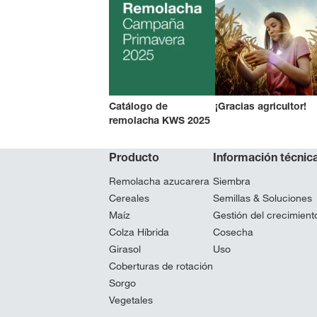
Catálogo de
¡Gracias agricultor!
remolacha KWS 2025
Producto
Información técnic
Remolacha azucarera
Siembra
Cereales
Semillas & Soluciones
Maíz
Gestión del crecimiento
Colza Híbrida
Cosecha
Girasol
Uso
Coberturas de rotación
Sorgo
Vegetales