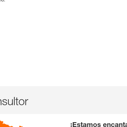
sultor
¡Estamos encanta