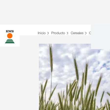
Inicio
Producto
Cereales
Centeno Híbr