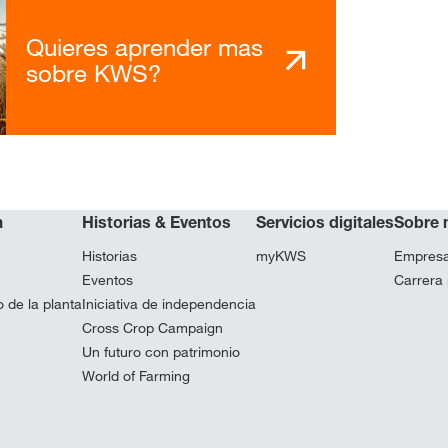
Quieres aprender mas
sobre KWS?
a
Historias & Eventos
Servicios digitales
Sobre 
Historias
myKWS
Empres
Eventos
Carrera 
 de la planta
Iniciativa de independencia
Cross Crop Campaign
Un futuro con patrimonio
World of Farming