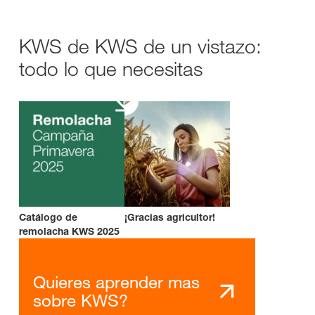
KWS de KWS de un vistazo:
todo lo que necesitas
Catálogo de
¡Gracias agricultor!
remolacha KWS 2025
Quieres aprender mas
sobre KWS?