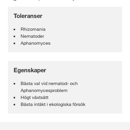
Toleranser
Rhizomania
Nematoder
Aphanomyces
Egenskaper
Bästa val vid nematod- och
Aphanomycesproblem
Högt växtsätt
Bästa intäkt i ekologiska försök