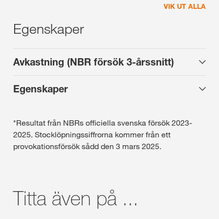
VIK UT ALLA
Egenskaper
Avkastning (NBR försök 3-årssnitt)
Egenskaper
*Resultat från NBRs officiella svenska försök 2023-
2025. Stocklöpningssiffrorna kommer från ett
provokationsförsök sådd den 3 mars 2025.
Titta även på ...