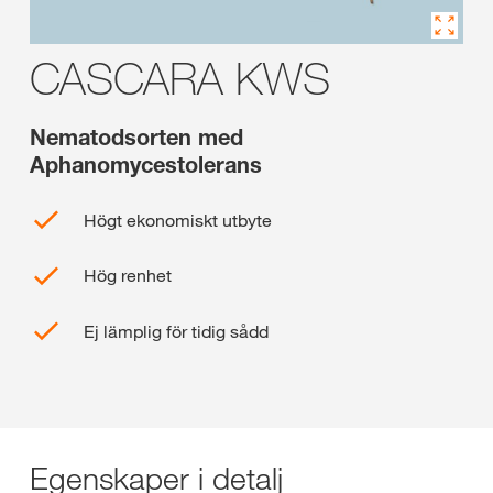
CASCARA KWS
Nematodsorten med
Aphanomycestolerans
Högt ekonomiskt utbyte
Hög renhet
Ej lämplig för tidig sådd
Egenskaper i detalj