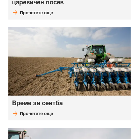
царевичен посев
Прочетете още
Време за сеитба
Прочетете още