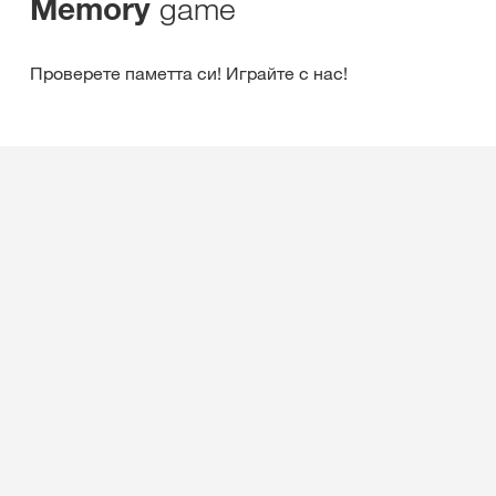
game
Memory
Проверете паметта си! Играйте с нас!