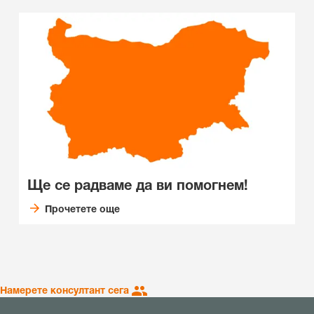
Ще се радваме да ви помогнем!
Прочетете още
Намерете консултант сега