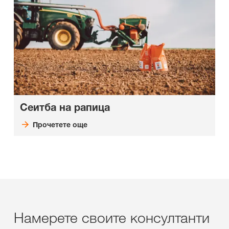
Сеитба на рапица
Прочетете още
Намерете своите консултанти