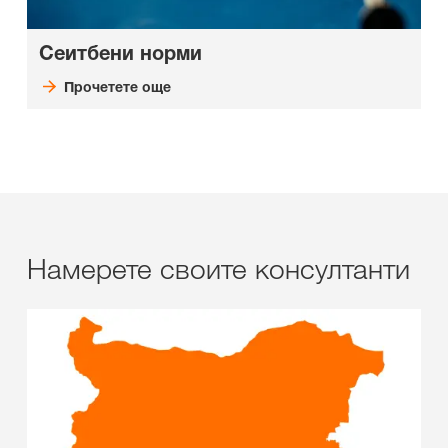
Сеитбени норми
Прочетете още
Намерете своите консултанти