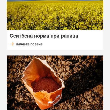
Сеитбена норма при рапица
Научете повече