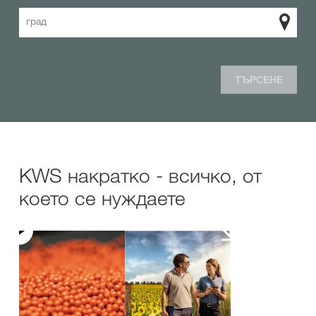
град
ТЪРСЕНЕ
KWS накратко - всичко, от
което се нуждаете