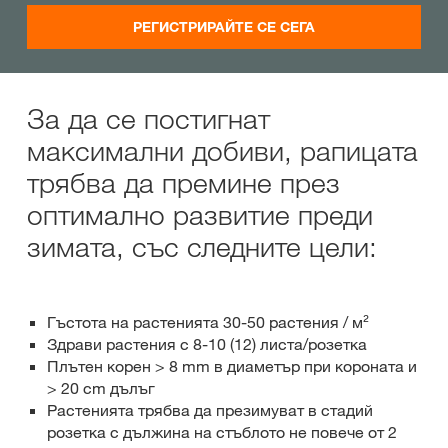
РЕГИСТРИРАЙТЕ СЕ СЕГА
За да се постигнат
максимални добиви, рапицата
трябва да премине през
оптимално развитие преди
зимата, със следните цели:
Гъстота на растенията 30-50 растения / м²
Здрави растения с 8-10 (12) листа/розетка
Плътен корен > 8 mm в диаметър при короната и
> 20 cm дълъг
Растенията трябва да презимуват в стадий
розетка с дължина на стъблото не повече от 2