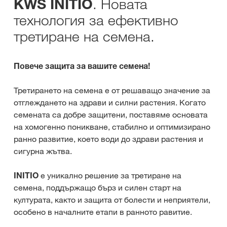
. Новата
KWS INITIO
технология за ефективно
третиране на семена.
Повече защита за вашите семена!
Третирането на семена е от решаващо значение за
отглеждането на здрави и силни растения. Когато
семената са добре защитени, поставяме основата
на хомогенно поникване, стабилно и оптимизирано
ранно развитие, което води до здрави растения и
сигурна жътва.
INITIO
е уникално решение за третиране на
семена, поддържащо бърз и силен старт на
културата, както и защита от болести и неприятели,
особено в началните етапи в ранното равитие.