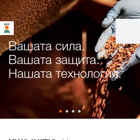
Вашата сила.
Вашата защита.
Нашата технология.