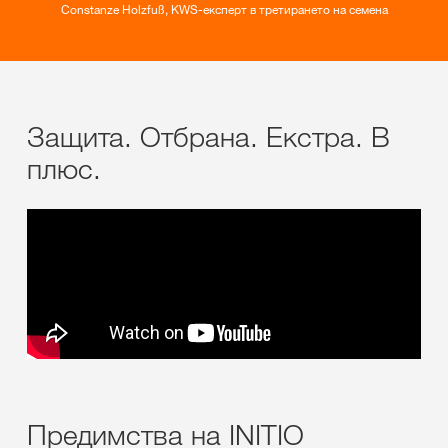
Constanze Holzfuß, KWS-експерт в третирането на семена
Защита. Отбрана. Екстра. В
плюс.
Предимства на INITIO