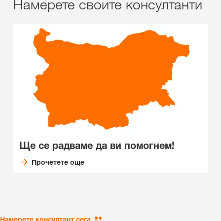
Намерете своите консултанти
Ще се радваме да ви помогнем!
Прочетете още
Намерете консултант сега