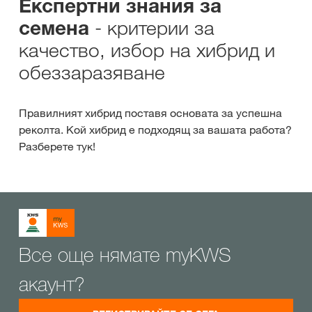
Експертни знания за
- критерии за
семена
качество, избор на хибрид и
обеззаразяване
Правилният хибрид поставя основата за успешна
реколта. Кой хибрид е подходящ за вашата работа?
Разберете тук!
Все още нямате myKWS
акаунт?