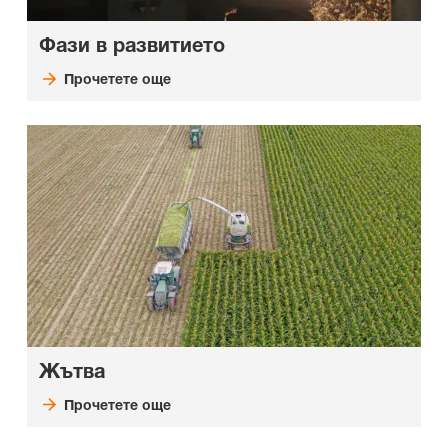
Фази в развитието
Прочетете още
Жътва
Прочетете още