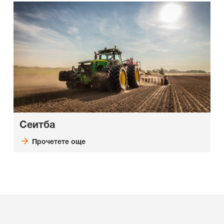
Сеитба
Прочетете още