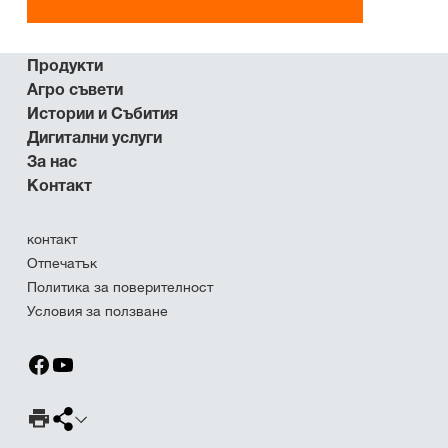
Продукти
Агро съвети
Истории и Събития
Дигитални услуги
За нас
Контакт
контакт
Отпечатък
Политика за поверителност
Условия за ползване
Страница за печат
Споделяне на страница