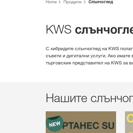
Home
Продукти
Слънчоглед
KWS
слънчогл
С хибридите слънчоглед на KWS полаг
съвети и дигитални услуги. Ако имате
търговския представител на KWS за в
Нашите слънчог