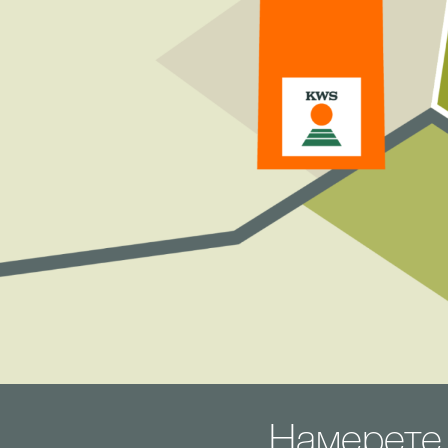
Намерете 