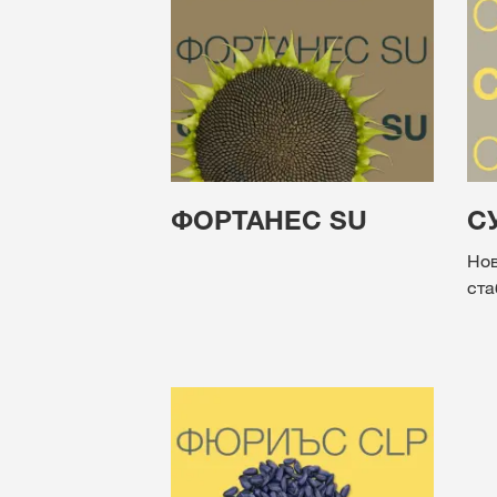
ФОРТАНЕС SU
С
Нов
ста