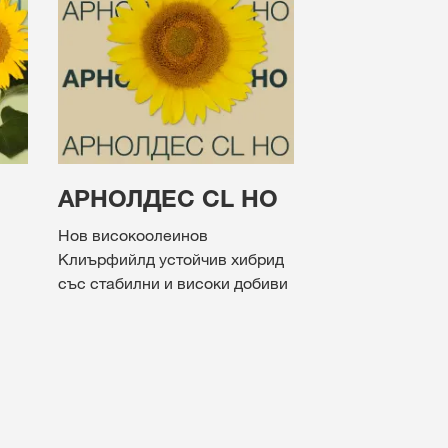
АРНОЛДЕС CL HO
Нов високоолеинов
Клиърфийлд устойчив хибрид
със стабилни и високи добиви