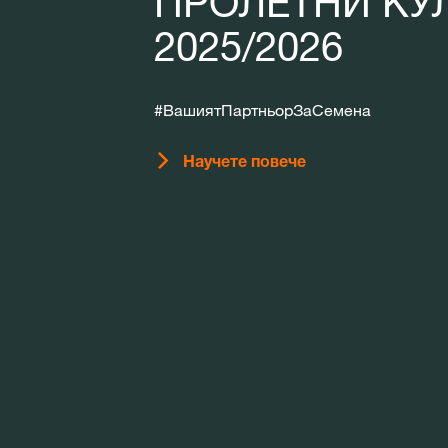
ПРОЛЕТНИ КУ
2025/2026
#ВашиятПартньорЗаСемена
Научете повече