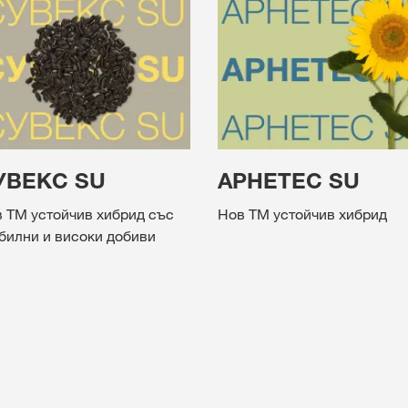
УВЕКС SU
АРНЕТЕС SU
 ТМ устойчив хибрид със
Нов ТМ устойчив хибрид
билни и високи добиви