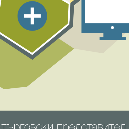
търговски представител