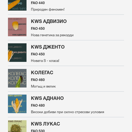
FAO 440
Природен феномен!
KWS АДВИЗИО
FAO 450
Нова генетика за рекорди
KWS ДЖЕНТО
FAO 450
Новата S - класа!
КОЛЕГАС
FAO 460
Могъщ и велик
KWS АДНАНО
FAO 480
Високи добиви при силно стресови условия
KWS ЛУКАС
FAO 530