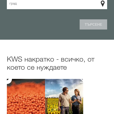
град
ТЪРСЕНЕ
KWS накратко - всичко, от
което се нуждаете