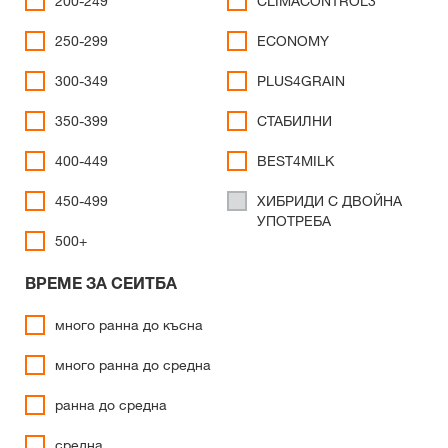
200-249
CLIMACONTROL3
250-299
ECONOMY
300-349
PLUS4GRAIN
350-399
СТАБИЛНИ
400-449
BEST4MILK
450-499
ХИБРИДИ С ДВОЙНА
УПОТРЕБА
500+
ВРЕМЕ ЗА СЕИТБА
много ранна до късна
много ранна до средна
ранна до средна
средна