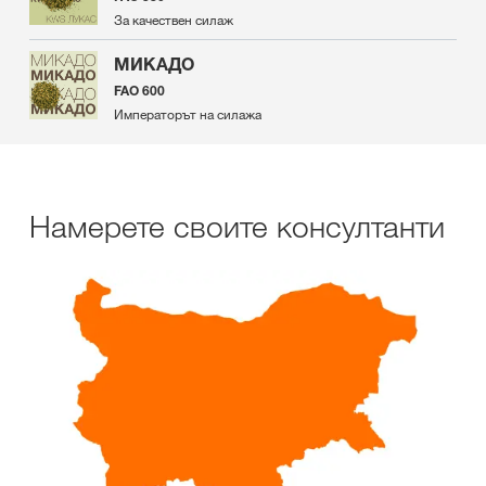
За качествен силаж
МИКАДО
FAO 600
Императорът на силажа
Намерете своите консултанти