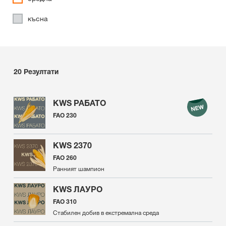
късна
20
Резултати
KWS РАБАТО
FAO 230
KWS 2370
FAO 260
Ранният шампион
KWS ЛАУРО
FAO 310
Стабилен добив в екстремална среда