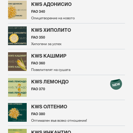
KWS АДОНИСИО
FAO 340
Олицетворение на новото
KWS ХИПОЛИТО
FAO 350
Хипогени за успех
KWS КАШМИР
FAO 360
Повелителят на сушата
KWS ЛЕМОНДО
FAO 370
KWS ОЛТЕНИО
FAO 380
Оптимален във всяко отношение!
KWS ИНКАНТИО