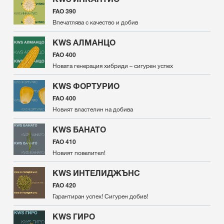
FAO 390
Впечатлява с качество и добив
KWS АЛМАНЦО
FAO 400
Новата генерация хибриди – сигурен успех
KWS ФОРТУРИО
FAO 400
Новият властелин на добива
KWS БАНАТО
FAO 410
Новият повелител!
KWS ИНТЕЛИДЖЪНС
FAO 420
Гарантиран успех! Сигурен добив!
KWS ГИРО