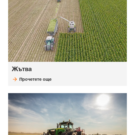
Жътва
Прочетете още