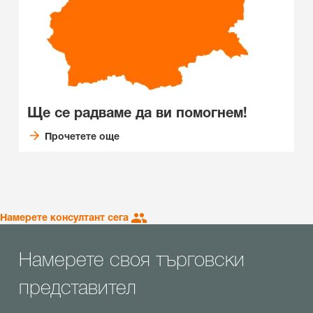
Ще се радваме да ви помогнем!
Прочетете още
Намерете консултант сега
Намерете своя търговски
представител