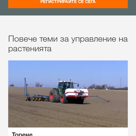
РЕГИСТРИРАЙТЕ СЕ СЕГА
Повече теми за управление на
растенията
Торене