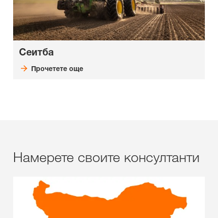
Сеитба
Прочетете още
Намерете своите консултанти