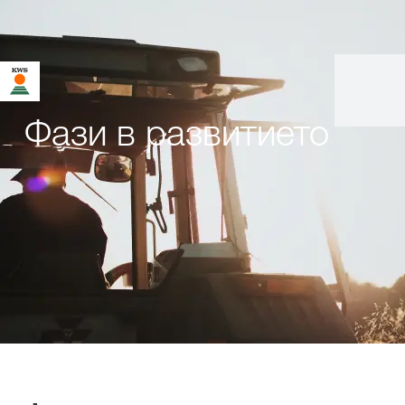
Фази в развитието