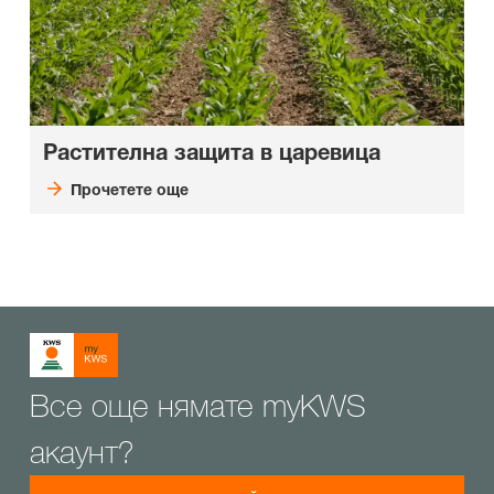
Растителна защита в царевица
Прочетете още
Все още нямате myKWS
акаунт?