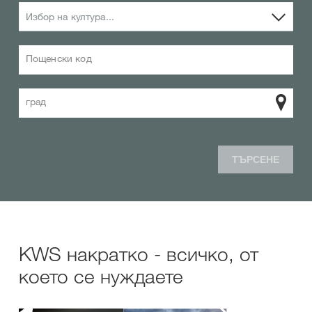
Избор на култура...
Пощенски код
град
ТЪРСЕНЕ
KWS накратко - всичко, от
което се нуждаете