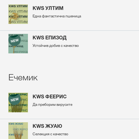
KWS УЛТИМ
Една фантастична пшеница
KWS ЕПИЗОД
Устойчив добив с качество
Ечемик
KWS ФЕЕРИС
Да преборим вирусите
KWS ЖУАЮ
Селекция с качество