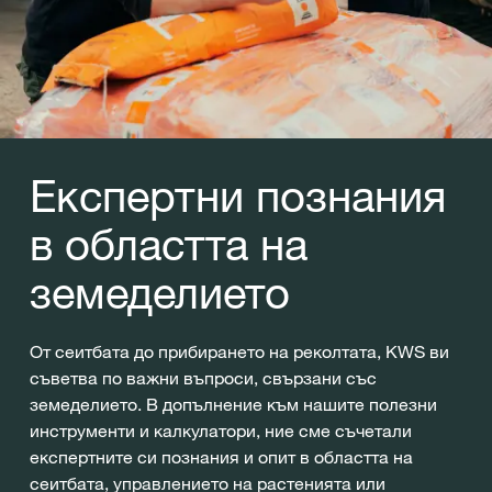
Експертни познания
в областта на
земеделието
От сеитбата до прибирането на реколтата, KWS ви
съветва по важни въпроси, свързани със
земеделието. В допълнение към нашите полезни
инструменти и калкулатори, ние сме съчетали
експертните си познания и опит в областта на
сеитбата, управлението на растенията или