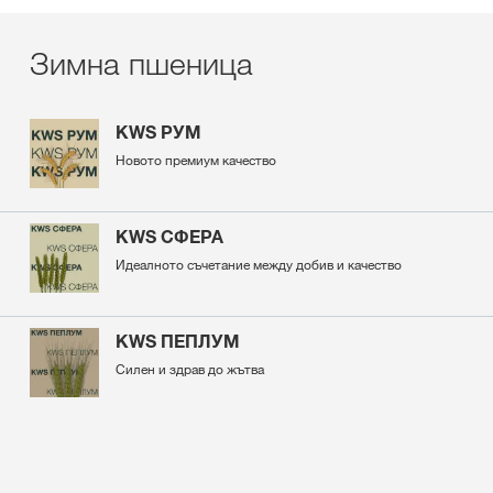
Зимна пшеница
KWS РУМ
Новото премиум качество
KWS СФЕРА
Идеалното съчетание между добив и качество
KWS ПЕПЛУМ
Силен и здрав до жътва