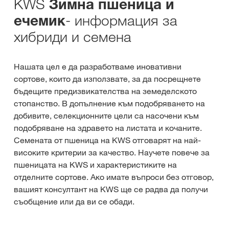
KWS
Зимна пшеница и
- информация за
ечемик
хибриди и семена
Нашата цел е да разработваме иновативни
сортове, които да използвате, за да посрещнете
бъдещите предизвикателства на земеделското
стопанство. В допълнение към подобряването на
добивите, селекционните цели са насочени към
подобряване на здравето на листата и кочаните.
Семената от пшеница на KWS отговарят на най-
високите критерии за качество. Научете повече за
пшеницата на KWS и характеристиките на
отделните сортове. Ако имате въпроси без отговор,
вашият консултант на KWS ще се радва да получи
съобщение или да ви се обади.