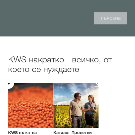
ТЪРСЕНЕ
KWS накратко - всичко, от
което се нуждаете
KWS пътят на
Каталог Пролетни