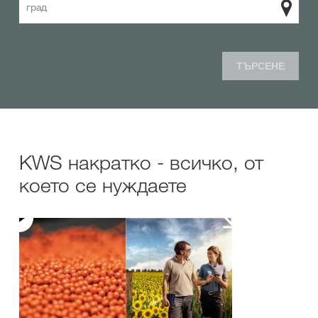
град
ТЪРСЕНЕ
KWS накратко - всичко, от
което се нуждаете