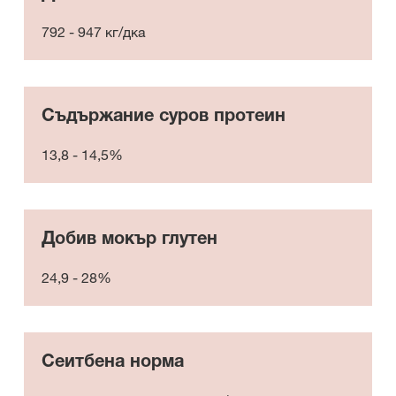
792 - 947 кг/дка
Съдържание суров протеин
13,8 - 14,5%
Добив мокър глутен
24,9 - 28%
Сеитбена норма