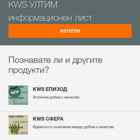
KWS УЛТИМ
информационен лист
ИЗТЕГЛИ
Познавате ли и другите
продукти?
KWS ЕПИЗОД
Устойчив добив с качество
KWS СФЕРА
Идеалното съчетание между добив и качество