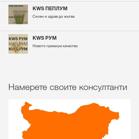
KWS ПЕПЛУМ
Силен и здрав до жътва
KWS РУМ
Новото премиум качество
Намерете своите консултанти