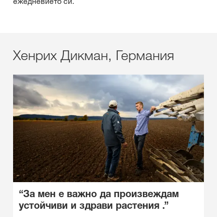
ежедневието си.
Хенрих Дикман, Германия
“За мен е важно да произвеждам
устойчиви и здрави растения .”