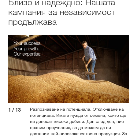
Близо и надеждно: Нашата
кампания за независимост
продължава
Разпознаване на потенциала. Отключване на
1
/
13
2
/
потенциала. Имате нужда от семена, които ще
ви донесат високи добиви. Ден след ден, ние
правим проучвания, за да можем да ви
доставим най-висококачествена продукция. За